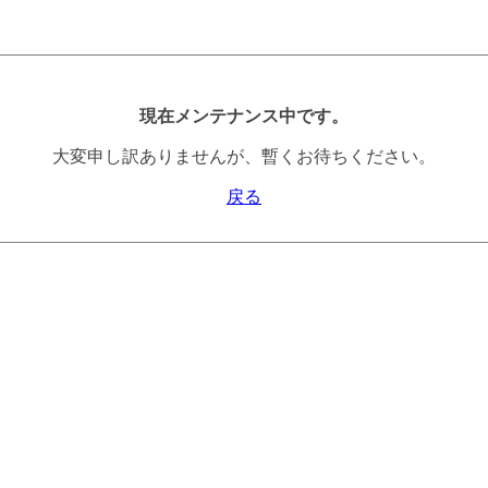
現在メンテナンス中です。
大変申し訳ありませんが、暫くお待ちください。
戻る