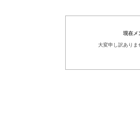
現在メ
大変申し訳ありま